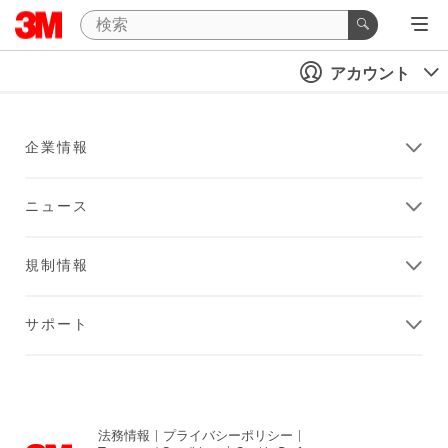
アカウント
企業情報
ニュース
規制情報
サポート
法務情報
|
プライバシーポリシー
|