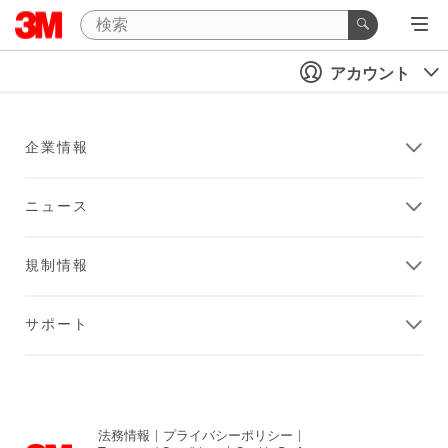
アカウント
企業情報
ニュース
規制情報
サポート
法務情報
|
プライバシーポリシー
|