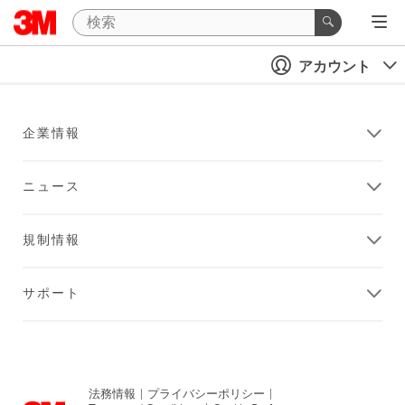
アカウント
企業情報
ニュース
規制情報
サポート
法務情報
|
プライバシーポリシー
|