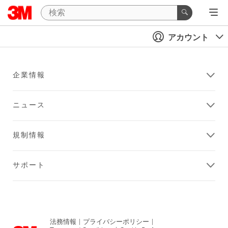
アカウント
企業情報
ニュース
規制情報
サポート
法務情報
|
プライバシーポリシー
|