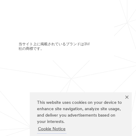
当サイト上に掲載されているブランドは3M
社の商標です。
This website uses cookies on your device to
enhance site navigation, analyze site usage,
and deliver you advertisements based on
your interests.
Cookie Notice