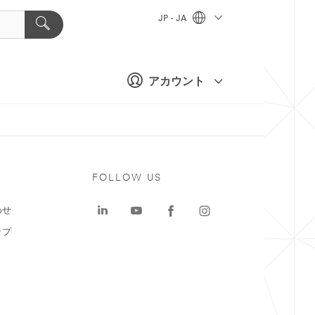
JP - JA
アカウント
ト
FOLLOW US
わせ
ップ