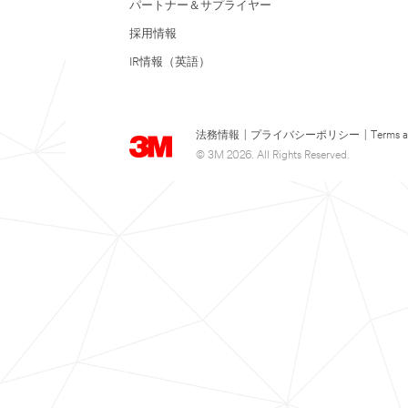
パートナー＆サプライヤー
採用情報
IR情報（英語）
法務情報
|
プライバシーポリシー
|
Terms a
© 3M 2026. All Rights Reserved.