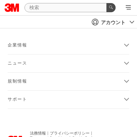
アカウント
企業情報
ニュース
規制情報
サポート
法務情報
|
プライバシーポリシー
|