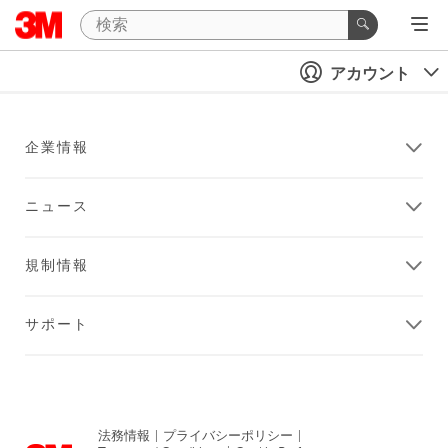
アカウント
企業情報
ニュース
規制情報
サポート
法務情報
|
プライバシーポリシー
|