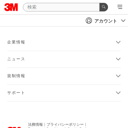
アカウント
企業情報
ニュース
規制情報
サポート
法務情報
|
プライバシーポリシー
|