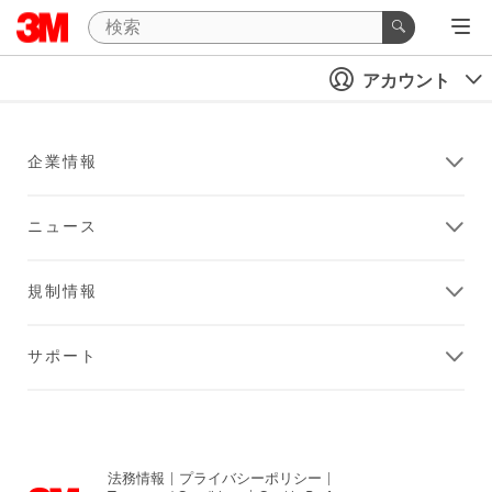
アカウント
企業情報
ニュース
規制情報
サポート
法務情報
|
プライバシーポリシー
|