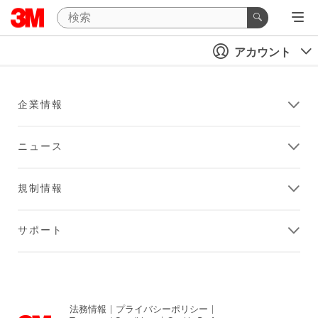
アカウント
企業情報
ニュース
規制情報
サポート
法務情報
|
プライバシーポリシー
|