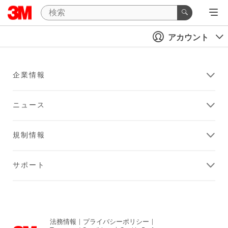
アカウント
企業情報
ニュース
規制情報
サポート
法務情報
|
プライバシーポリシー
|