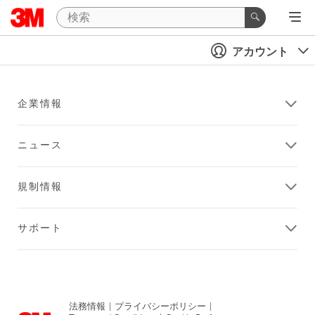
アカウント
企業情報
ニュース
規制情報
サポート
法務情報
|
プライバシーポリシー
|