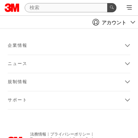
アカウント
企業情報
ニュース
規制情報
サポート
法務情報
|
プライバシーポリシー
|