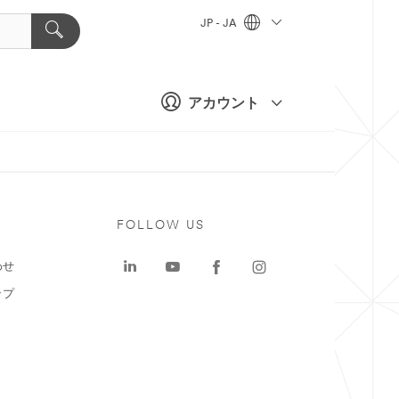
JP - JA
アカウント
ト
FOLLOW US
わせ
ップ