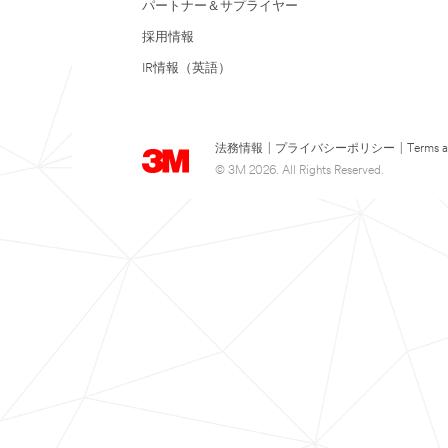
パートナー＆サプライヤー
採用情報
IR情報（英語）
法務情報
|
プライバシーポリシー
|
Terms a
© 3M 2026. All Rights Reserved.