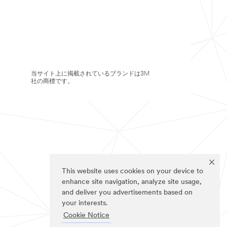
当サイト上に掲載されているブランドは3M
社の商標です。
This website uses cookies on your device to
enhance site navigation, analyze site usage,
and deliver you advertisements based on
your interests.
Cookie Notice