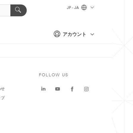
JP - JA
アカウント
ト
FOLLOW US
わせ
ップ