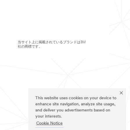
当サイト上に掲載されているブランドは3M
社の商標です。
This website uses cookies on your device to
enhance site navigation, analyze site usage,
and deliver you advertisements based on
your interests.
Cookie Notice