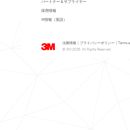
パートナー＆サプライヤー
採用情報
IR情報（英語）
法務情報
|
プライバシーポリシー
|
Terms a
© 3M 2026. All Rights Reserved.