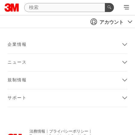
アカウント
企業情報
ニュース
規制情報
サポート
法務情報
|
プライバシーポリシー
|