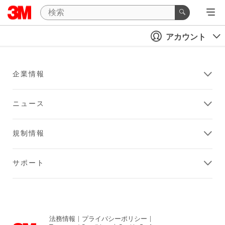
アカウント
企業情報
ニュース
規制情報
サポート
法務情報
|
プライバシーポリシー
|