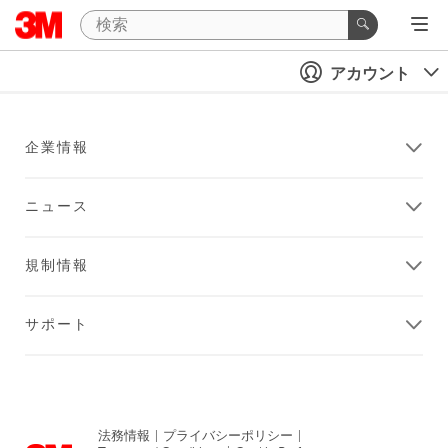
アカウント
企業情報
ニュース
規制情報
サポート
法務情報
|
プライバシーポリシー
|