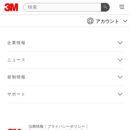
アカウント
企業情報
ニュース
規制情報
サポート
法務情報
|
プライバシーポリシー
|