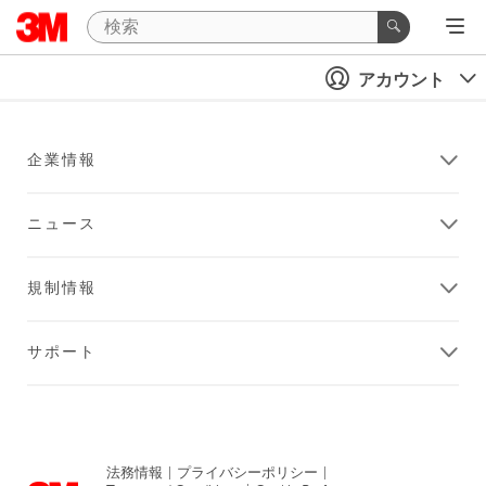
アカウント
企業情報
ニュース
規制情報
サポート
法務情報
|
プライバシーポリシー
|