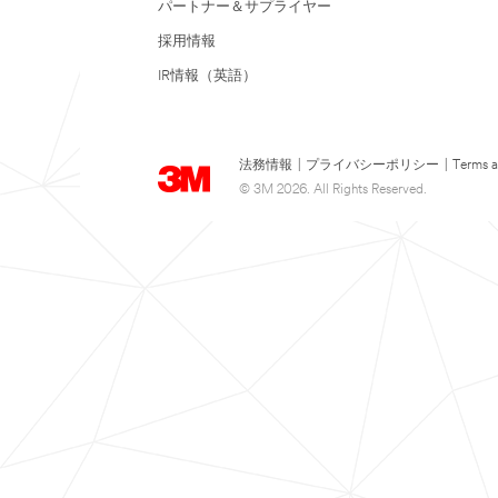
パートナー＆サプライヤー
採用情報
IR情報（英語）
法務情報
|
プライバシーポリシー
|
Terms a
© 3M 2026. All Rights Reserved.