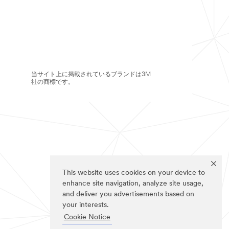
当サイト上に掲載されているブランドは3M
社の商標です。
This website uses cookies on your device to
enhance site navigation, analyze site usage,
and deliver you advertisements based on
your interests.
Cookie Notice