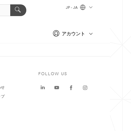
JP - JA
アカウント
ト
FOLLOW US
わせ
ップ