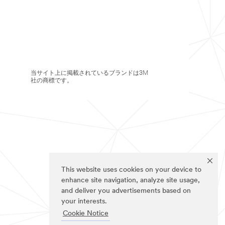
当サイト上に掲載されているブランドは3M
社の商標です。
This website uses cookies on your device to
enhance site navigation, analyze site usage,
and deliver you advertisements based on
your interests.
Cookie Notice