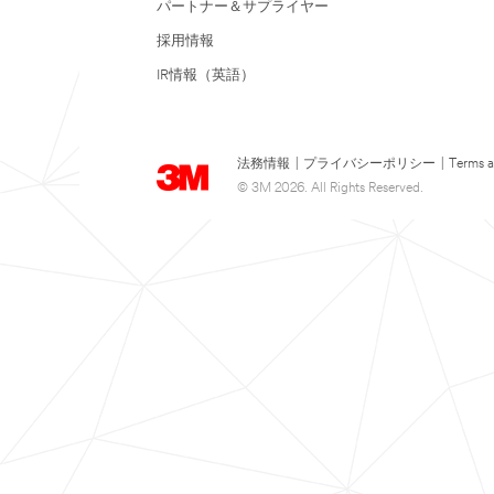
パートナー＆サプライヤー
採用情報
IR情報（英語）
法務情報
|
プライバシーポリシー
|
Terms a
© 3M 2026. All Rights Reserved.