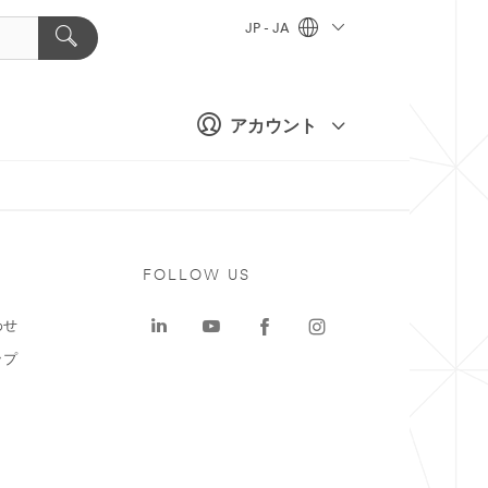
JP - JA
アカウント
ト
FOLLOW US
わせ
ップ