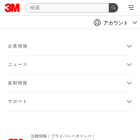
アカウント
企業情報
ニュース
規制情報
サポート
法務情報
|
プライバシーポリシー
|