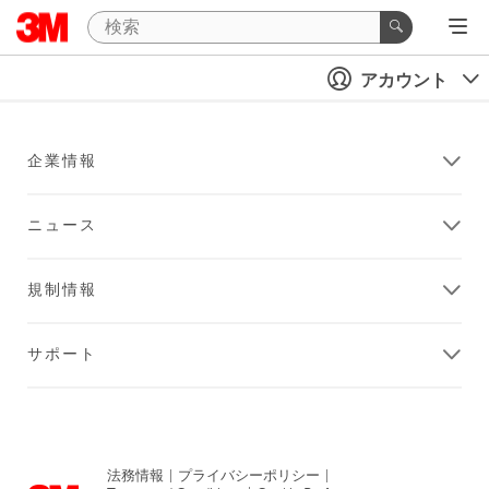
アカウント
企業情報
ニュース
規制情報
サポート
法務情報
|
プライバシーポリシー
|