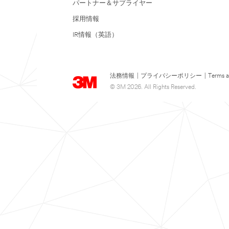
パートナー＆サプライヤー
採用情報
IR情報（英語）
法務情報
|
プライバシーポリシー
|
Terms a
© 3M 2026. All Rights Reserved.