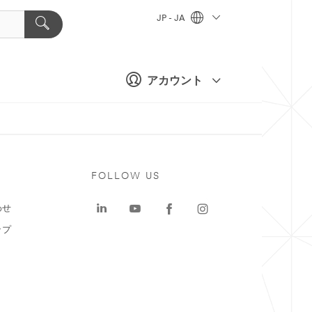
JP - JA
アカウント
ト
FOLLOW US
わせ
ップ