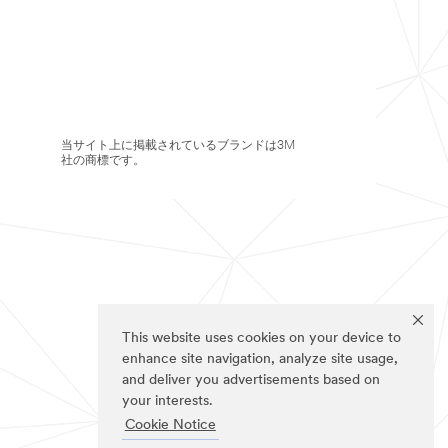
当サイト上に掲載されているブランドは3M
社の商標です。
This website uses cookies on your device to
enhance site navigation, analyze site usage,
and deliver you advertisements based on
your interests.
Cookie Notice