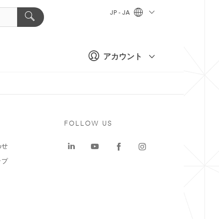
JP - JA
アカウント
ト
FOLLOW US
わせ
ップ