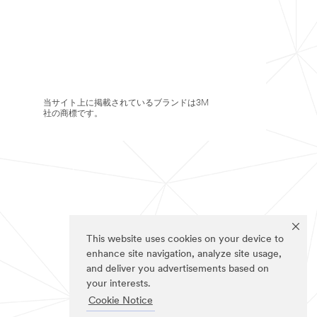
当サイト上に掲載されているブランドは3M
社の商標です。
This website uses cookies on your device to
enhance site navigation, analyze site usage,
and deliver you advertisements based on
your interests.
Cookie Notice