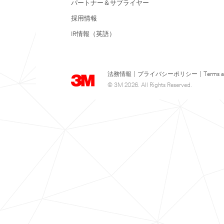
パートナー＆サプライヤー
採用情報
IR情報（英語）
法務情報
|
プライバシーポリシー
|
Terms a
© 3M 2026. All Rights Reserved.