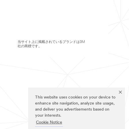
当サイト上に掲載されているブランドは3M
社の商標です。
This website uses cookies on your device to
enhance site navigation, analyze site usage,
and deliver you advertisements based on
your interests.
Cookie Notice