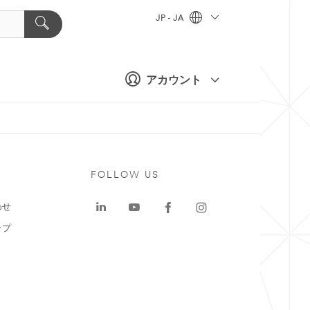
JP - JA
アカウント
ト
FOLLOW US
わせ
ップ