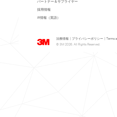
パートナー＆サプライヤー
採用情報
IR情報（英語）
法務情報
|
プライバシーポリシー
|
Terms a
© 3M 2026. All Rights Reserved.