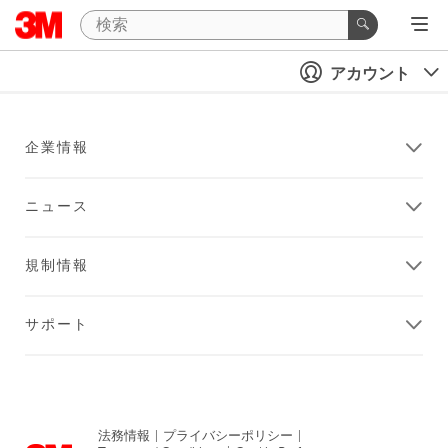
アカウント
企業情報
ニュース
規制情報
サポート
法務情報
|
プライバシーポリシー
|