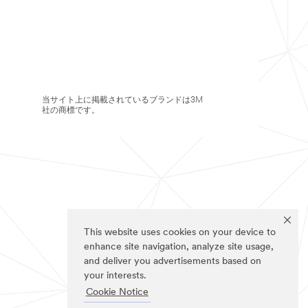
当サイト上に掲載されているブランドは3M
社の商標です。
This website uses cookies on your device to
enhance site navigation, analyze site usage,
and deliver you advertisements based on
your interests.
Cookie Notice