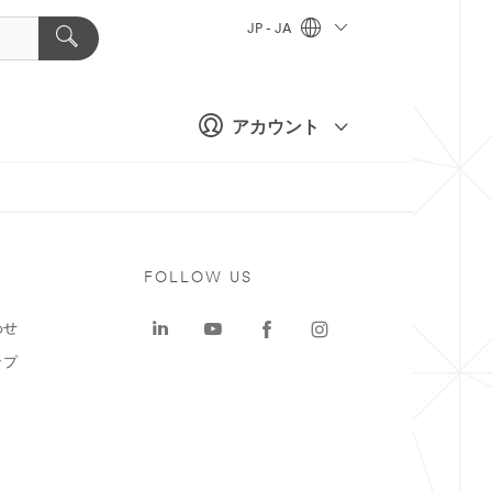
JP - JA
アカウント
ト
FOLLOW US
わせ
ップ