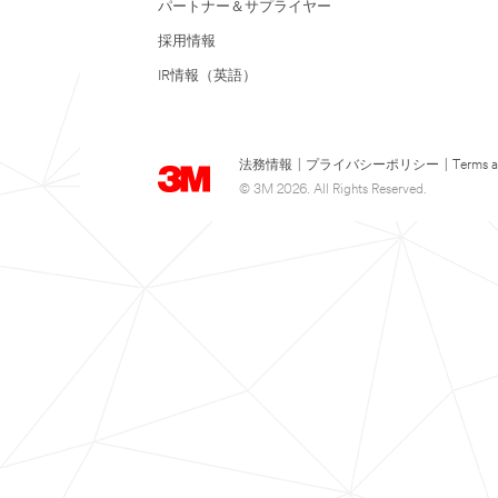
パートナー＆サプライヤー
採用情報
IR情報（英語）
法務情報
|
プライバシーポリシー
|
Terms a
© 3M 2026. All Rights Reserved.