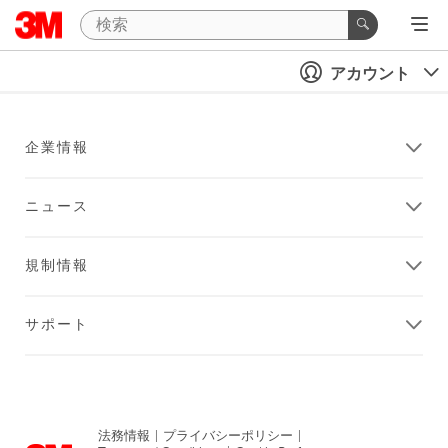
アカウント
企業情報
ニュース
規制情報
サポート
法務情報
|
プライバシーポリシー
|