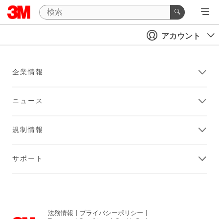
アカウント
企業情報
ニュース
規制情報
サポート
法務情報
|
プライバシーポリシー
|