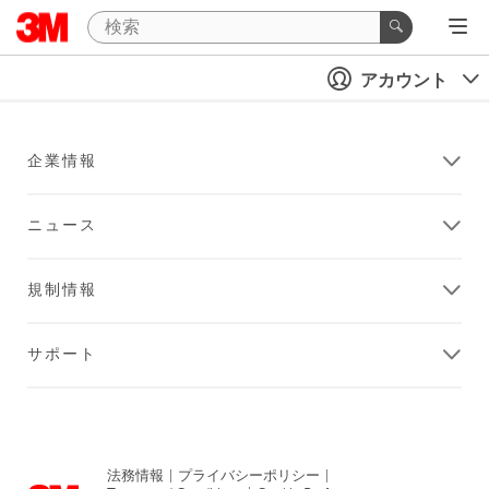
アカウント
企業情報
ニュース
規制情報
サポート
法務情報
|
プライバシーポリシー
|