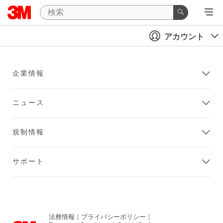
アカウント
企業情報
ニュース
規制情報
サポート
法務情報
|
プライバシーポリシー
|