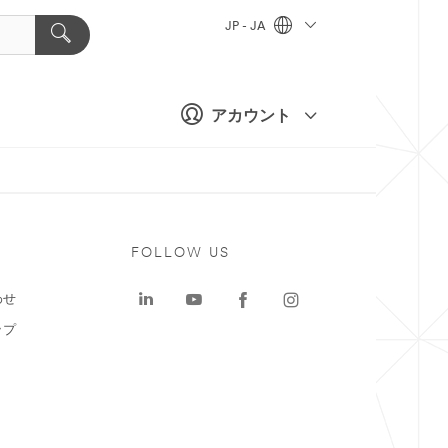
JP - JA
アカウント
ト
FOLLOW US
わせ
ップ