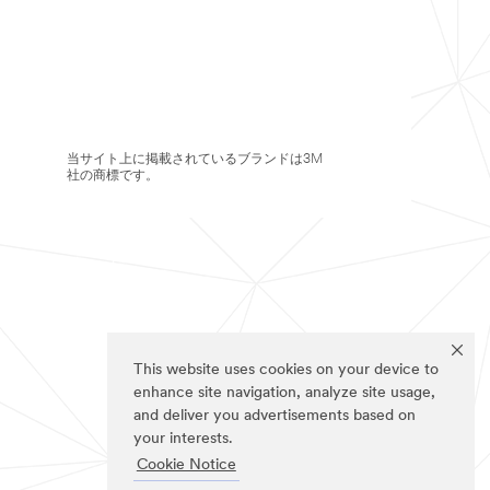
当サイト上に掲載されているブランドは3M
社の商標です。
This website uses cookies on your device to
enhance site navigation, analyze site usage,
and deliver you advertisements based on
your interests.
Cookie Notice