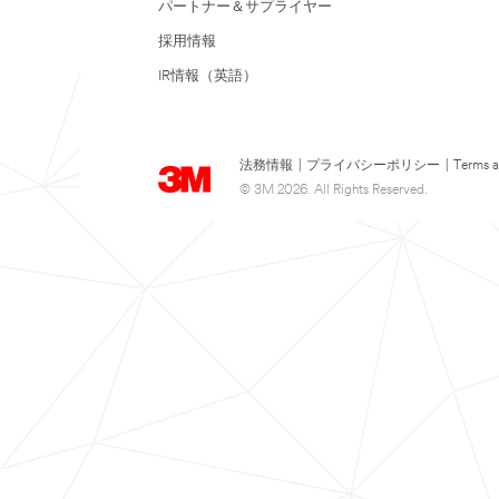
パートナー＆サプライヤー
採用情報
IR情報（英語）
法務情報
|
プライバシーポリシー
|
Terms a
© 3M 2026. All Rights Reserved.