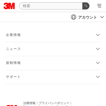
アカウント
企業情報
ニュース
規制情報
サポート
法務情報
|
プライバシーポリシー
|