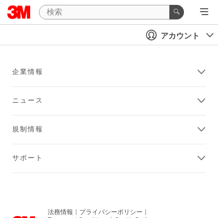
アカウント
企業情報
ニュース
規制情報
サポート
法務情報
|
プライバシーポリシー
|