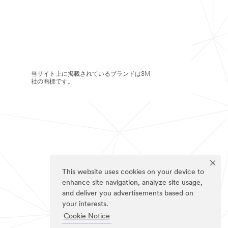
当サイト上に掲載されているブランドは3M
社の商標です。
This website uses cookies on your device to
enhance site navigation, analyze site usage,
and deliver you advertisements based on
your interests.
Cookie Notice