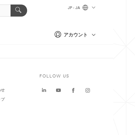
JP - JA
アカウント
ト
FOLLOW US
わせ
ップ