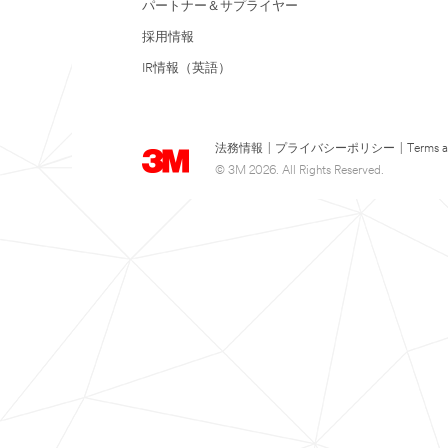
パートナー＆サプライヤー
採用情報
IR情報（英語）
法務情報
|
プライバシーポリシー
|
Terms a
© 3M 2026. All Rights Reserved.