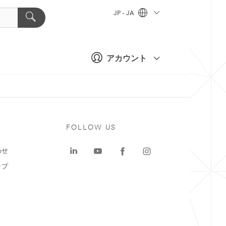
JP - JA
アカウント
ト
FOLLOW US
わせ
ップ