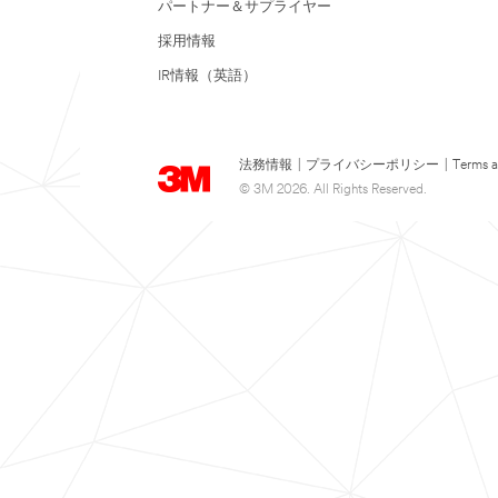
パートナー＆サプライヤー
採用情報
IR情報（英語）
法務情報
|
プライバシーポリシー
|
Terms a
© 3M 2026. All Rights Reserved.