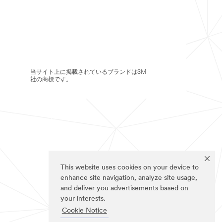
当サイト上に掲載されているブランドは3M
社の商標です。
This website uses cookies on your device to
enhance site navigation, analyze site usage,
and deliver you advertisements based on
your interests.
Cookie Notice