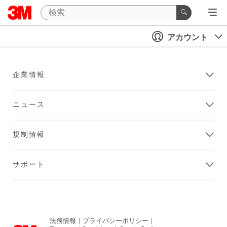
アカウント
企業情報
ニュース
規制情報
サポート
法務情報
|
プライバシーポリシー
|