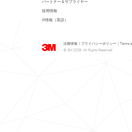
パートナー＆サプライヤー
採用情報
IR情報（英語）
法務情報
|
プライバシーポリシー
|
Terms a
© 3M 2026. All Rights Reserved.