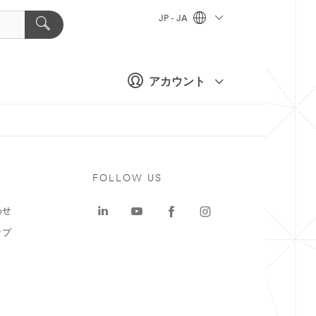
JP - JA
アカウント
ト
FOLLOW US
わせ
ップ