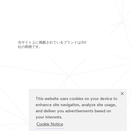
当サイト上に掲載されているブランドは3M
社の商標です。
This website uses cookies on your device to
enhance site navigation, analyze site usage,
and deliver you advertisements based on
your interests.
Cookie Notice