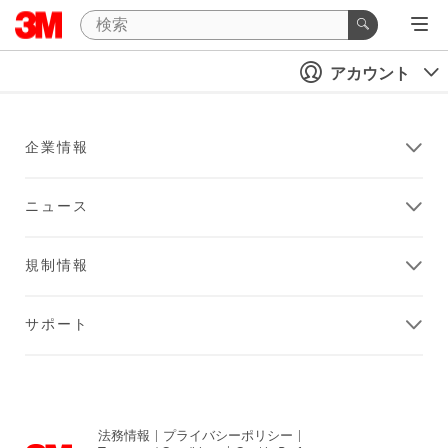
アカウント
企業情報
ニュース
規制情報
サポート
法務情報
|
プライバシーポリシー
|