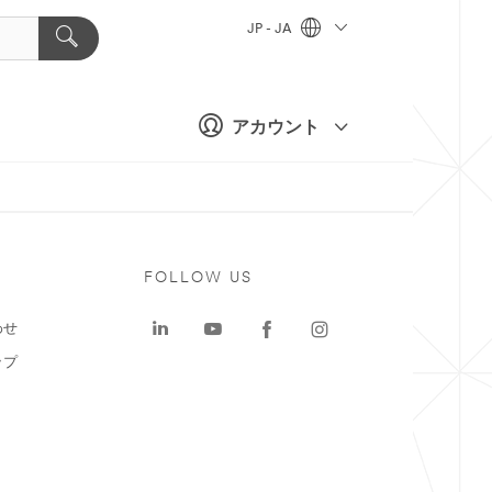
JP - JA
アカウント
ト
FOLLOW US
わせ
ップ