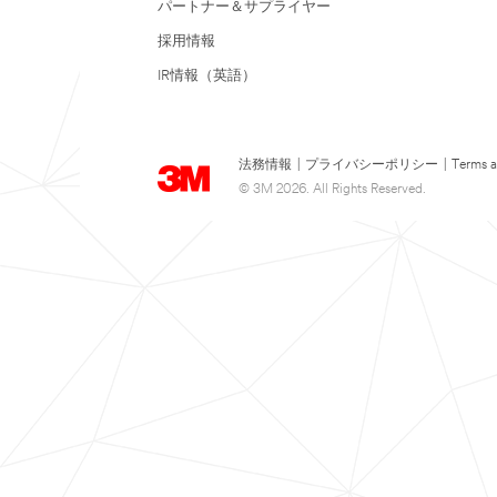
パートナー＆サプライヤー
採用情報
IR情報（英語）
法務情報
|
プライバシーポリシー
|
Terms a
© 3M 2026. All Rights Reserved.