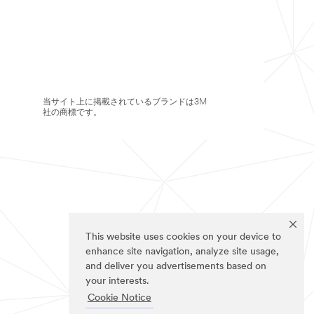
当サイト上に掲載されているブランドは3M
社の商標です。
This website uses cookies on your device to
enhance site navigation, analyze site usage,
and deliver you advertisements based on
your interests.
Cookie Notice