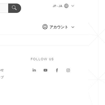
JP - JA
アカウント
ト
FOLLOW US
わせ
ップ