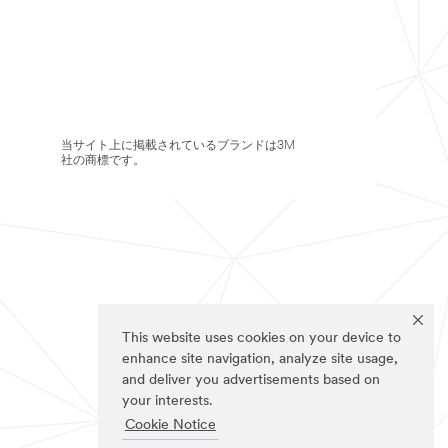
当サイト上に掲載されているブランドは3M
社の商標です。
This website uses cookies on your device to
enhance site navigation, analyze site usage,
and deliver you advertisements based on
your interests.
Cookie Notice