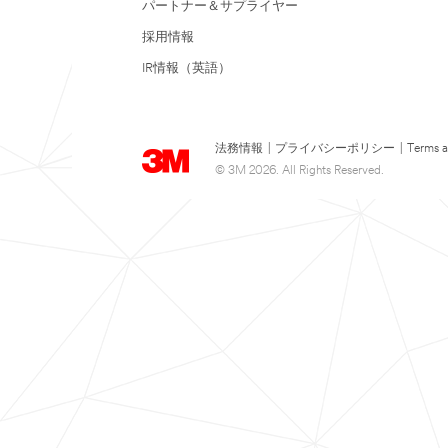
パートナー＆サプライヤー
採用情報
IR情報（英語）
法務情報
|
プライバシーポリシー
|
Terms a
© 3M 2026. All Rights Reserved.