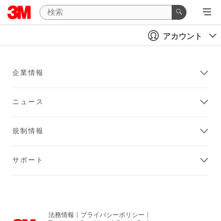
アカウント
企業情報
ニュース
規制情報
サポート
法務情報
|
プライバシーポリシー
|