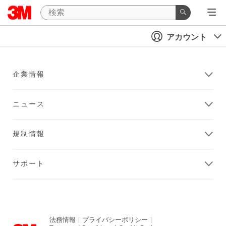
アカウント
企業情報
ニュース
規制情報
サポート
法務情報
|
プライバシーポリシー
|