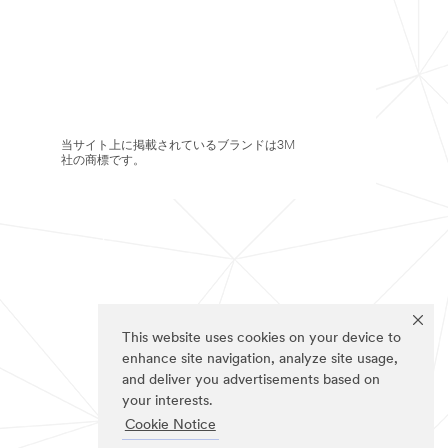
当サイト上に掲載されているブランドは3M
社の商標です。
This website uses cookies on your device to
enhance site navigation, analyze site usage,
and deliver you advertisements based on
your interests.
Cookie Notice