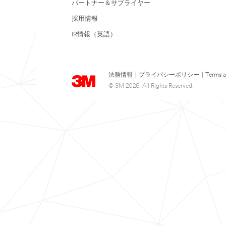
パートナー＆サプライヤー
採用情報
IR情報（英語）
法務情報
|
プライバシーポリシー
|
Terms a
© 3M 2026. All Rights Reserved.