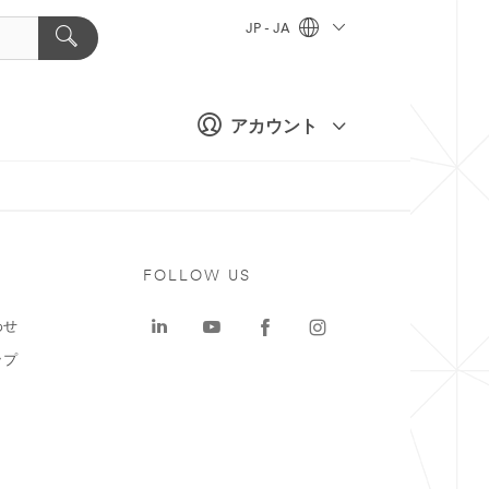
JP - JA
アカウント
ト
FOLLOW US
わせ
ップ