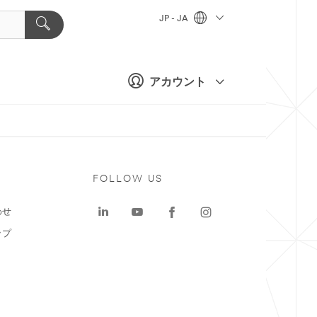
JP - JA
アカウント
ト
FOLLOW US
わせ
ップ