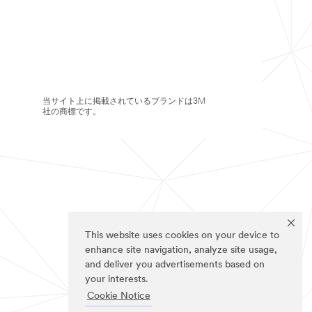
当サイト上に掲載されているブランドは3M
社の商標です。
This website uses cookies on your device to
enhance site navigation, analyze site usage,
and deliver you advertisements based on
your interests.
Cookie Notice