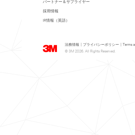
パートナー＆サプライヤー
採用情報
IR情報（英語）
法務情報
|
プライバシーポリシー
|
Terms a
© 3M 2026. All Rights Reserved.