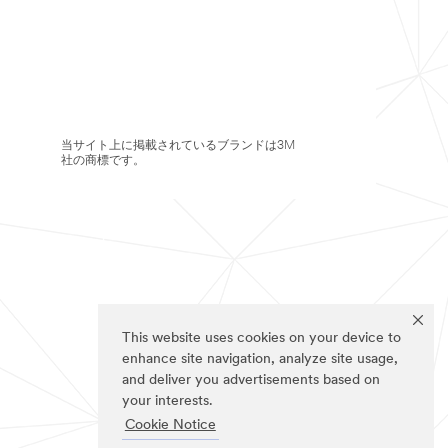
当サイト上に掲載されているブランドは3M
社の商標です。
This website uses cookies on your device to
enhance site navigation, analyze site usage,
and deliver you advertisements based on
your interests.
Cookie Notice