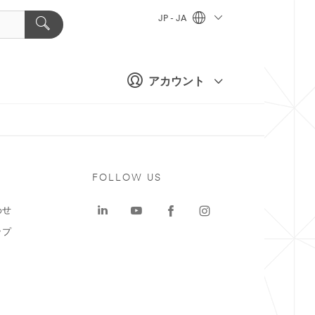
JP - JA
アカウント
ト
FOLLOW US
わせ
ップ