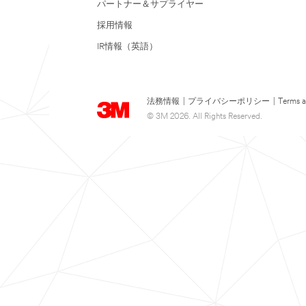
パートナー＆サプライヤー
採用情報
IR情報（英語）
法務情報
|
プライバシーポリシー
|
Terms a
© 3M 2026. All Rights Reserved.