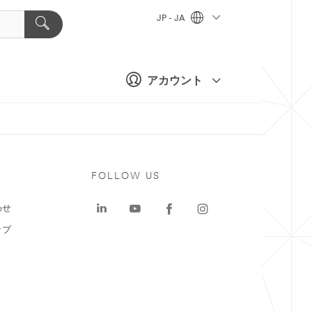
JP - JA
アカウント
ト
FOLLOW US
わせ
ップ