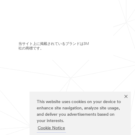
当サイト上に掲載されているブランドは3M
社の商標です。
This website uses cookies on your device to
enhance site navigation, analyze site usage,
and deliver you advertisements based on
your interests.
Cookie Notice