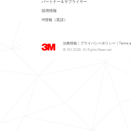
パートナー＆サプライヤー
採用情報
IR情報（英語）
法務情報
|
プライバシーポリシー
|
Terms a
© 3M 2026. All Rights Reserved.