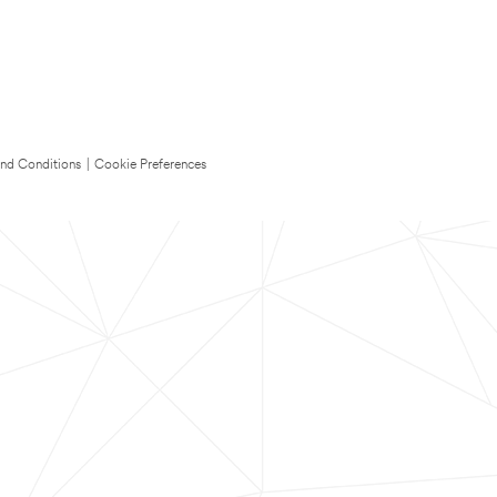
nd Conditions
|
Cookie Preferences