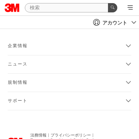
アカウント
企業情報
ニュース
規制情報
サポート
法務情報
|
プライバシーポリシー
|